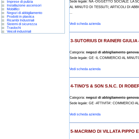
Sede legale: NA -OGGETTO SOCIALE: LA
Imprese di pulizia
Installazione ascensori
AL MINUTO DI TESSUTI; ARTICOLI DI ABB
Mobilifici
...
Negozi di abbigliamento
Prodotti in plastica
Ricambi Industriali
Vedi scheda azienda
Sistemi di sicurezza
Traslochi
Veicoli industriali
3-SUTORIUS DI RAINERI GIULIA &
Categoria:
negozi di abbigliamento genova
Sede legale: GE -IL COMMERCIO AL MINU
Vedi scheda azienda
4-TINO'S & SON S.N.C. DI ROBE
Categoria:
negozi di abbigliamento genova
Sede legale: GE -ATTIVITA': COMMERCIO
Vedi scheda azienda
5-MACRIMO DI VILLATA PIPPO E