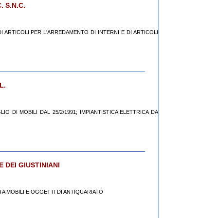
 S.N.C.
 DI ARTICOLI PER L'ARREDAMENTO DI INTERNI E DI ARTICOLI
L.
IO DI MOBILI DAL 25/2/1991; IMPIANTISTICA ELETTRICA DA
 DEI GIUSTINIANI
DITA MOBILI E OGGETTI DI ANTIQUARIATO