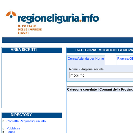
mobilifici genova
AREA ISCRITTI
CATEGORIA: MOBILIFICI GENOV
Cerca Azienda per Nome
Ricerca 
Nome - Ragione sociale:
mobilifici genova
Categorie correlate
|
Comuni della Provinc
DIRECTORY
Contatta Regioneliguria.info
Pubblicità
Locali