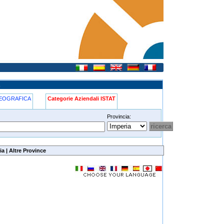
A
GEOGRAFICA
Categorie Aziendali ISTAT
Provincia:
ia
|
Altre Province