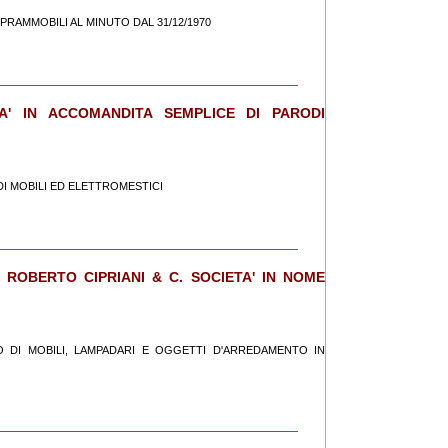
OPRAMMOBILI AL MINUTO DAL 31/12/1970
TA' IN ACCOMANDITA SEMPLICE DI PARODI
DI MOBILI ED ELETTROMESTICI
 ROBERTO CIPRIANI & C. SOCIETA' IN NOME
UTO DI MOBILI, LAMPADARI E OGGETTI D'ARREDAMENTO IN