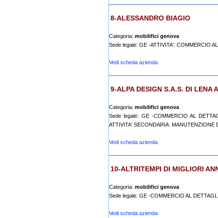
8-ALESSANDRO BIAGIO
Categoria:
mobilifici genova
Sede legale: GE -ATTIVITA': COMMERCIO A
Vedi scheda azienda
9-ALPA DESIGN S.A.S. DI LENA 
Categoria:
mobilifici genova
Sede legale: GE -COMMERCIO AL DETTA
ATTIVITA' SECONDARIA: MANUTENZIONE DI
Vedi scheda azienda
10-ALTRITEMPI DI MIGLIORI AN
Categoria:
mobilifici genova
Sede legale: GE -COMMERCIO AL DETTAGL
Vedi scheda azienda