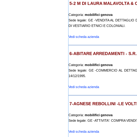
5-2 M DI LAURA MALAVOLTA & C.
Categoria:
mobilifici genova
Sede legale: GE -VENDITA AL DETTAGLIO
DI VESTIARIO ETNICI E COLONIALI.
Vedi scheda azienda
6-ABITARE ARREDAMENTI - S.R.
Categoria:
mobilifici genova
Sede legale: GE -COMMERCIO AL DETTAGL
14/12/1995.
Vedi scheda azienda
7-AGNESE REBOLLINI -LE VOLTE
Categoria:
mobilifici genova
Sede legale: GE -ATTIVITA': COMPRA VEN
Vedi scheda azienda