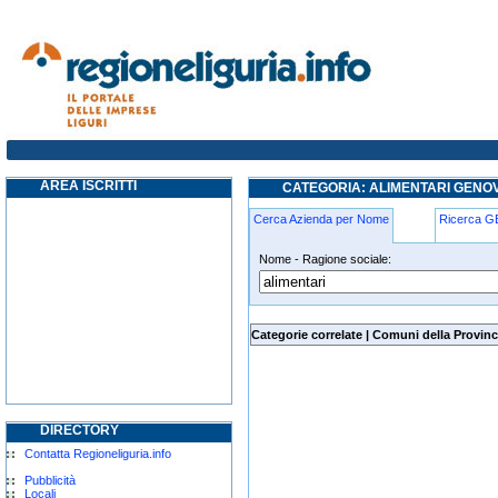
alimentari genova
AREA ISCRITTI
CATEGORIA: ALIMENTARI GENO
Cerca Azienda per Nome
Ricerca 
Nome - Ragione sociale:
alimentari genova
Categorie correlate
|
Comuni della Provinc
DIRECTORY
Contatta Regioneliguria.info
Pubblicità
Locali