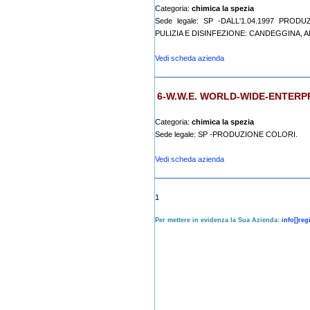
Categoria:
chimica la spezia
Sede legale: SP -DALL'1.04.1997 PR
PULIZIA E DISINFEZIONE: CANDEGGINA, 
Vedi scheda azienda
6-W.W.E. WORLD-WIDE-ENTERPR
Categoria:
chimica la spezia
Sede legale: SP -PRODUZIONE COLORI.
Vedi scheda azienda
1
Per mettere in evidenza la Sua Azienda:
info[]reg