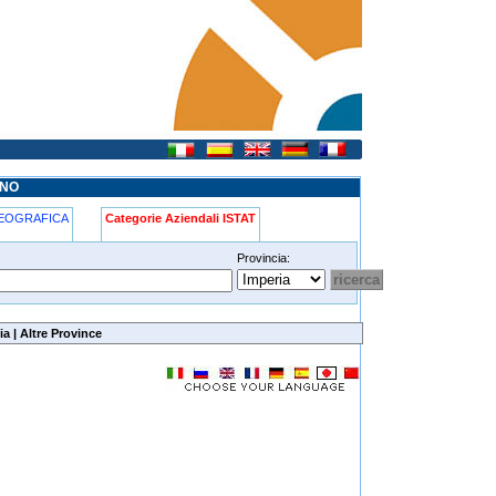
UNO
GEOGRAFICA
Categorie Aziendali ISTAT
Provincia:
ia
|
Altre Province