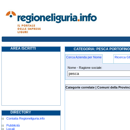
pesca portofino
AREA ISCRITTI
CATEGORIA: PESCA PORTOFINO
Cerca Azienda per Nome
Ricerca 
Nome - Ragione sociale:
pesca portofino
Categorie correlate
|
Comuni della Provinc
DIRECTORY
Contatta Regioneliguria.info
Pubblicità
Locali