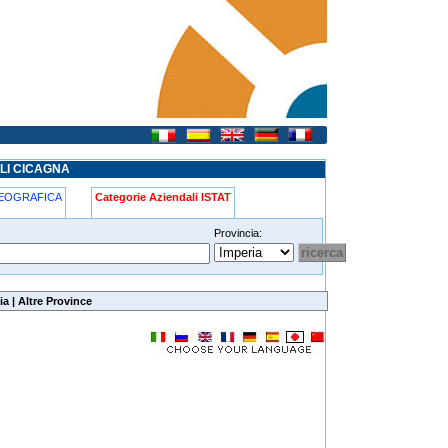
ALI CICAGNA
GEOGRAFICA
Categorie Aziendali ISTAT
Provincia:
ia
|
Altre Province