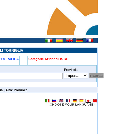
LI TORRIGLIA
GEOGRAFICA
Categorie Aziendali ISTAT
Provincia:
ia
|
Altre Province